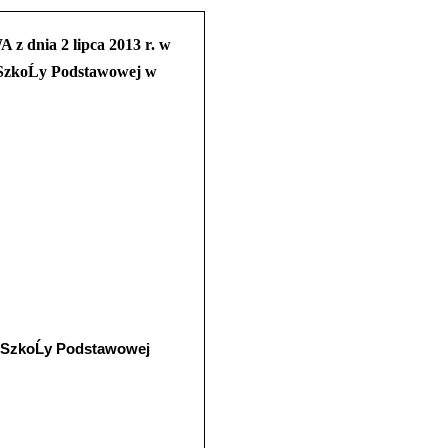
nia 2 lipca 2013 r. w
 SzkoĹy Podstawowej w
 SzkoĹy Podstawowej