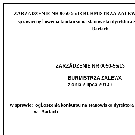
ZARZÄDZENIE NR 0050-55/13 BURMISTRZA ZALEWA z d
sprawie: ogĹoszenia konkursu na stanowisko dyrektora
Bartach
ZARZÄDZENIE NR 0050-55/13
BURMISTRZA ZALEWA
z dnia 2 lipca 2013 r.
w sprawie:
ogĹoszenia konkursu na stanowisko dyrektora
w
Bartach.