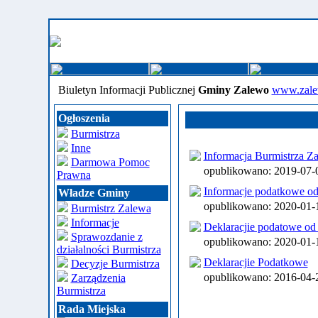
Biuletyn Informacji Publicznej
Gminy Zalewo
www.zale
Ogłoszenia
Burmistrza
Inne
Informacja Burmistrza Za
Darmowa Pomoc
opublikowano: 2019-07
Prawna
Informacje podatkowe od 
Władze Gminy
opublikowano: 2020-01
Burmistrz Zalewa
Informacje
Deklaracjie podatowe od 
Sprawozdanie z
opublikowano: 2020-01
działalności Burmistrza
Deklaracjie Podatkowe
Decyzje Burmistrza
opublikowano: 2016-04
Zarządzenia
Burmistrza
Rada Miejska