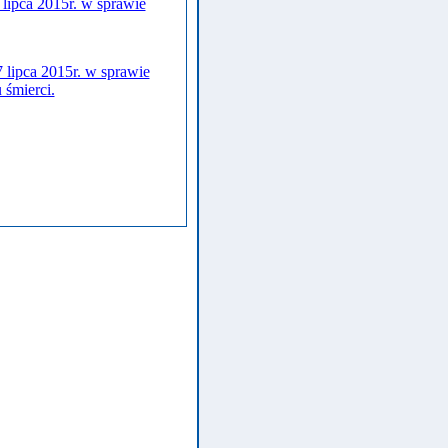
lipca 2015r. w sprawie
 lipca 2015r. w sprawie
śmierci.