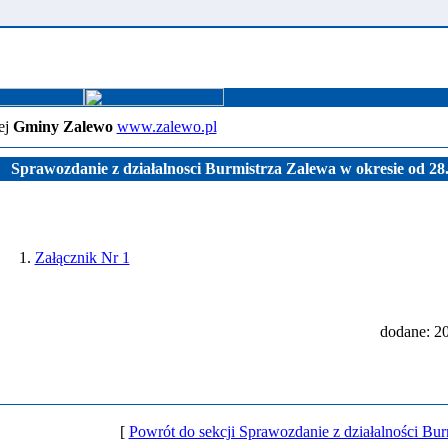
ej
Gminy Zalewo
www.zalewo.pl
Sprawozdanie z działalnosci Burmistrza Zalewa w okresie od 28.
1.
Załącznik Nr 1
dodane: 2
[
Powrót do sekcji Sprawozdanie z działalności Bur